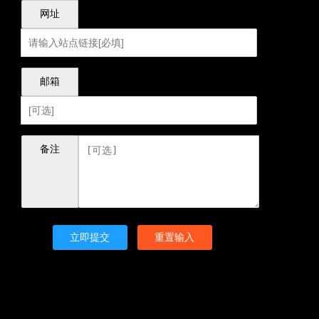
网址
邮箱
备注
立即提交
重置输入